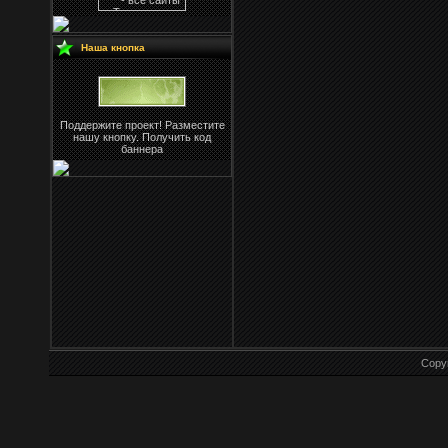
Наша кнопка
Поддержите проект! Разместите
нашу кнопку. Получить код
баннера
Copy