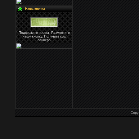
Наша кнопка
Поддержите проект! Разместите
нашу кнопку. Получить код
баннера
Copy