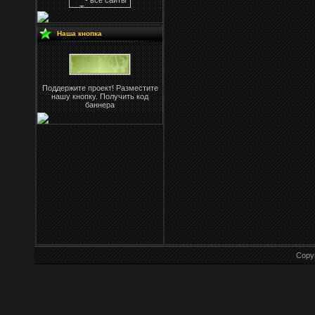
Наша кнопка
Поддержите проект! Разместите
нашу кнопку. Получить код
баннера
Copy