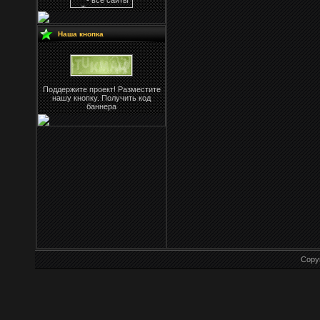
Наша кнопка
Поддержите проект! Разместите
нашу кнопку. Получить код
баннера
Copy